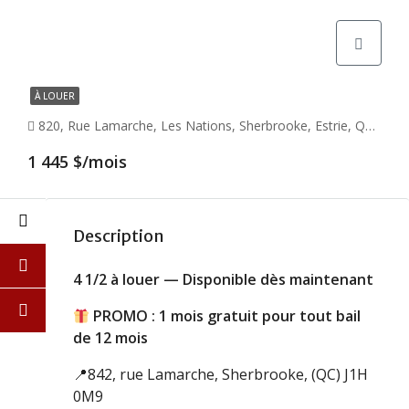
À LOUER
820, Rue Lamarche, Les Nations, Sherbrooke, Estrie, Québec, J1H 3B3, Canada
1 445 $/mois
Description
4 1/2 à louer
— Disponible dès maintenant
PROMO : 1 mois gratuit pour tout bail
de 12 mois
📍
842, rue Lamarche, Sherbrooke, (QC) J1H
0M9