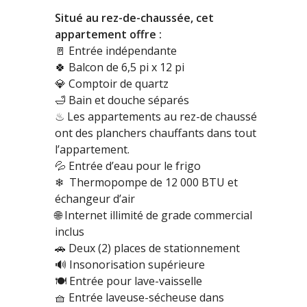
Situé au rez-de-chaussée, cet
appartement offre :
🚪
Entrée indépendante
🍀
Balcon de 6,5 pi x 12 pi
💎
Comptoir de quartz
🛁
Bain et douche séparés
♨ Les
appartements au rez-de chaussé
ont des planchers chauffants dans tout
l’appartement.
💦
Entrée d’eau pour le frigo
❄
Th
ermopompe de 12 000 BTU et
échangeur d’air
🌐
Internet illimité de grade commercial
inclus
🚗
Deux (2) places de stationnement
🔊
Insonorisation supérieure
🍽
Entrée pour lave-vaisselle
🧺
Entrée laveuse-sécheuse dans