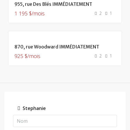
955, rue Des Blés IMMÉDIATEMENT
1 195 $/mois
2
1
870, rue Woodward IMMÉDIATEMENT
925 $/mois
2
1
Stephanie