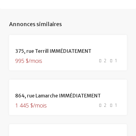
Annonces similaires
375, rue Terrill IMMÉDIATEMENT
995 $/mois
2
1
864, rue Lamarche IMMÉDIATEMENT
1 445 $/mois
2
1