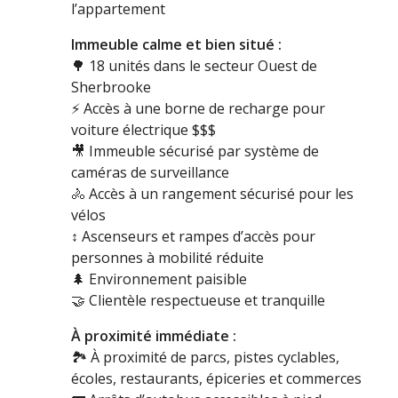
l’appartement
Immeuble calme et bien situé :
🌳
18 unités dans le secteur Ouest de
Sherbrooke
⚡
Accès à une borne de recharge pour
voiture électrique $$$
🎥
Immeuble sécurisé par système de
caméras de surveillance
🚴
Ac
cès à un rangement sécurisé pour les
vélos
↕
️ Ascenseurs et rampes d’accès pour
personnes à mobilité réduite
🌲
Environnement paisible
🤝
Clientèle respectueuse et tranquille
À proximité immédiate :
🏞️
À proximité de parcs, pistes cyclables,
écoles, restaurants, épiceries et commerces