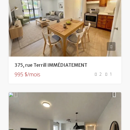
375, rue Terrill IMMÉDIATEMENT
995 $/mois
2
1