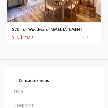
870, rue Woodward IMMÉDIATEMENT
925 $/mois
2
1
Contactez-nous