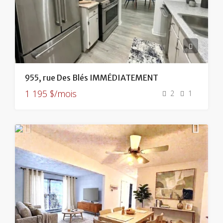
955, rue Des Blés IMMÉDIATEMENT
1 195 $/mois
2
1