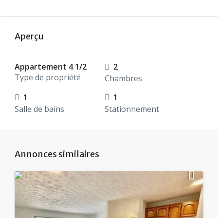
Aperçu
Appartement 4 1/2
2
Type de propriété
Chambres
1
1
Salle de bains
Stationnement
Annonces similaires