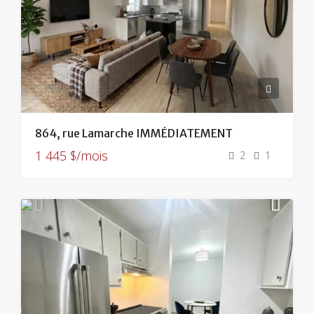
864, rue Lamarche IMMÉDIATEMENT
1 445 $/mois
2
1