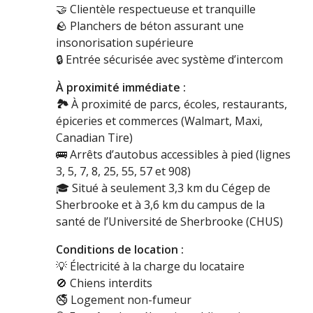
🤝
Clientèle respectueuse et tranquille
🪨
Planchers de béton assurant une
insonorisation supérieure
🔒
Entrée sécurisée avec système d’intercom
À proximité immédiate :
🏞
À proximité de parcs, écoles, restaurants,
épiceries et commerces (Walmart, Maxi,
Canadian Tire)
🚌
Arrêts d’autobus accessibles à pied (lignes
3, 5, 7, 8, 25, 55, 57 et 908)
🎓
Situé à seulement 3,3 km du Cégep de
Sherbrooke et à 3,6 km du campus de la
santé de l’Université de Sherbrooke (CHUS)
Conditions de location :
💡
Électricité à la charge du locataire
🚫
Chiens interdits
🚭
Logement non-fumeur