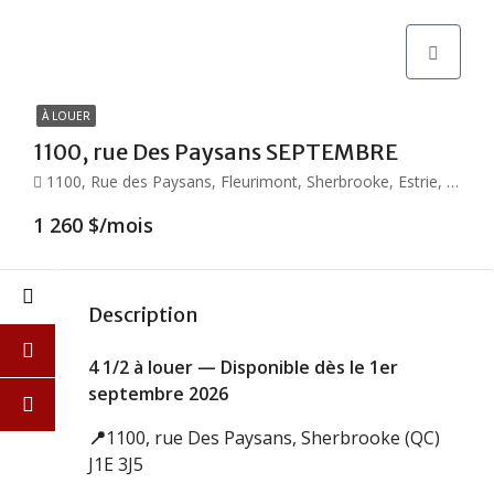
À LOUER
1100, rue Des Paysans SEPTEMBRE
1100, Rue des Paysans, Fleurimont, Sherbrooke, Estrie, Québec, J1G 3E5, Canada
1 260 $/mois
Description
4 1/2 à louer — Disponible dès le 1er
septembre 2026
📍
1100, rue Des Paysans, Sherbrooke (QC)
J1E 3J5