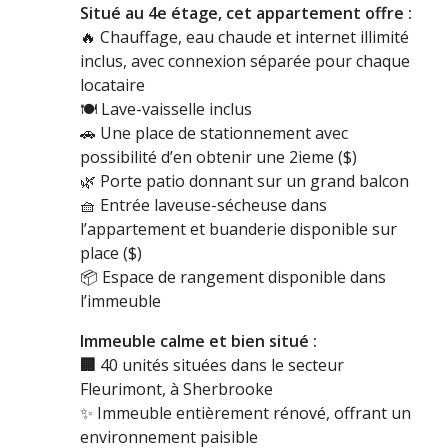
Situé au 4e étage, cet appartement offre :
🔥
Chauffage, eau chaude et internet illimité
inclus, avec connexion séparée pour chaque
locataire
🍽
Lave-vaisselle inclus
🚗
Une place de stationnement avec
possibilité d’en obtenir une 2ieme ($)
🌿
Porte patio donnant sur un grand balcon
🧺
Entrée laveuse-sécheuse dans
l’appartement et buanderie disponible sur
place ($)
📦
Espace de rangement disponible dans
l’immeuble
Immeuble calme et bien situé :
🏢
40 unités situées dans le secteur
Fleurimont, à Sherbrooke
✨
Immeuble entièrement rénové, offrant un
environnement paisible